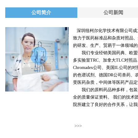
公司简介
公司新闻
深圳纽柯尔化学技术有限公司成立
致力于医药标准品和杂质对照品、
的研发、生产、贸易于一体领域的
我们专业经销美国药典、欧盟药
多实验室TRC、加拿大TLC对照
Chromadex公司、美国IL公
的色谱试剂、德国DR公司兽药、
受医药杂质，中间体等医药产品定
我们的原料药品种多样，包装灵
全的质量保证资料。 我们的技术
院所建立了良好的合作关系，让
>>>