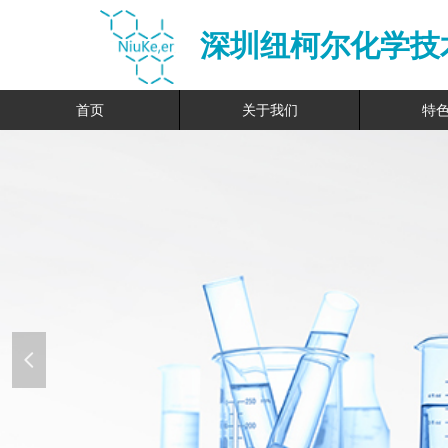
深圳纽柯尔化学技
首页
关于我们
特
넳