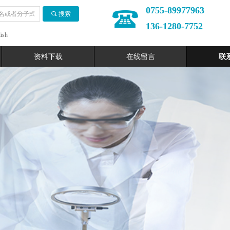
0755-89977963
끠
搜索
136-1280-7752
ish
资料下载
在线留言
联