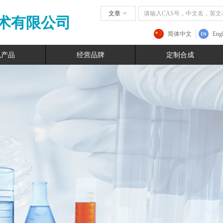
文章
ꀁ
术有限公司
简体中文
Engl
色产品
经营品牌
定制合成