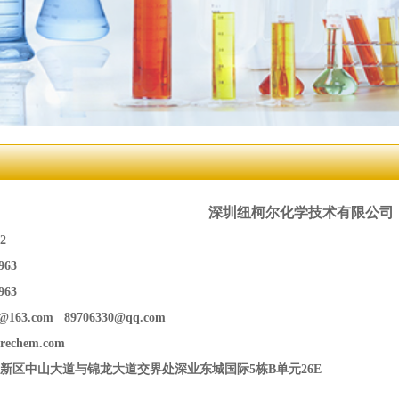
深圳纽柯尔化学技术有限公司
52
7963
963
@163.com 89706330@qq.com
rechem.com
新区中山大道与锦龙大道交界处深业东城国际5栋B单元26E