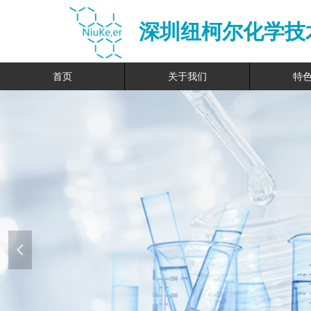
深圳纽柯尔化学技
首页
关于我们
特
넳