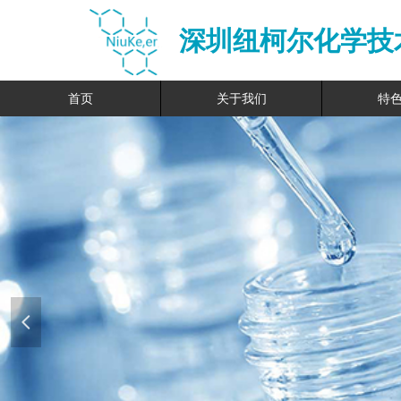
深圳纽柯尔化学技
首页
关于我们
特
넳