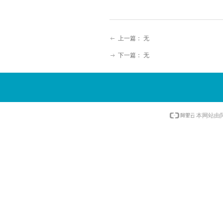
上一篇：
无
ꂃ
下一篇：
无
ꁹ
本网站由