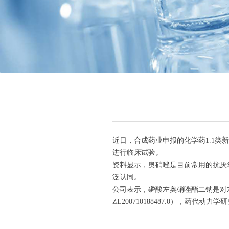
近日，合成药业申报的化学药1.1
进行临床试验。
资料显示，奥硝唑是目前常用的抗厌
泛认同。
公司表示，磷酸左奥硝唑酯二钠是对左奥
ZL200710188487.0），药