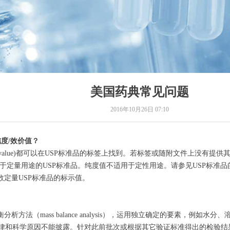
美国药典常见问题
2016年10月26日
07:10
纯度
/
效价值？
ed value)都可以在USP标准品的标签上找到。若标签或随附文件上没有
中用于定量用途的USP标准品。纯度值不适用于定性用途。请参见USP标准
数定量USP标准品的标示值。
析方法（mass balance analysis），运用独立确定的要素，例
律和科学原因不能披露。针对此前批次或根据其它验证标准得出的检验结