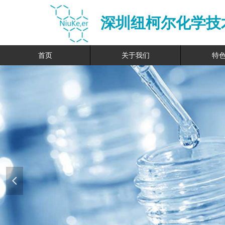
深圳纽柯尔化学技
首页
关于我们
特
넳