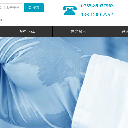
0755-89977963
끠
搜索
136-1280-7752
ish
资料下载
在线留言
联