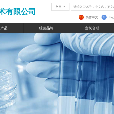
文章
ꀁ
术有限公司
简体中文
Engl
色产品
经营品牌
定制合成