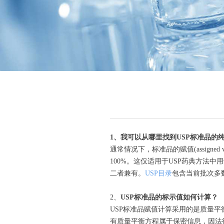
1、
我可以从哪里找到
USP
标准品的
通常情况下，标准品的赋值(assign
100%。这仅适用于USP药典方法
二者兼有。
USP目录
包含当前批次多
2、
USP
标准品的标示值如何计算？
USP标准品赋值计算采用的是质量平衡分
有质量平衡方程属于保密信息，因法