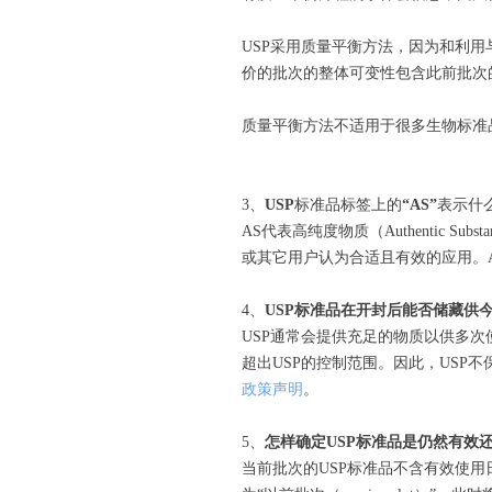
USP采用质量平衡方法，因为和利
价的批次的整体可变性包含此前批次
质量平衡方法不适用于很多生物标准
3、
USP
标准品标签上的
“AS”
表示什
AS代表高纯度物质（Authentic
或其它用户认为合适且有效的应用。
4、
USP
标准品在开封后能否储藏供
USP通常会提供充足的物质以供多次使用
超出USP的控制范围。因此，US
政策声明
。
5、
怎样确定
USP
标准品是仍然有效
当前批次的USP标准品不含有效使用日