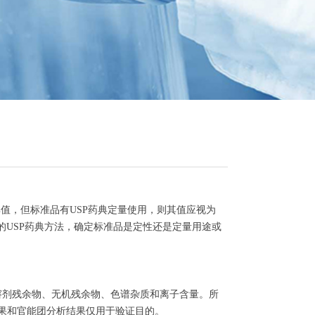
提供其值，但标准品有USP药典定量使用，则其值应视为
品的USP药典方法，确定标准品是定性还是定量用途或
如水分、溶剂残余物、无机残余物、色谱杂质和离子含量。所
果和官能团分析结果仅用于验证目的。