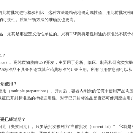
用与此前批次进行检验相比，这种方法能精确地确定属性值。用此前批次检
的可变性。质量平衡方法的准确度也更高。
品，尤其是那些定义活性单位的。只有USP药典定性用途的标准品不赋予
么？
 Substance）。高纯度物质由USP开发，主要用于分析、临床、制药和
AS标准品不具备各论或其它药典标准的USP应用。所有可用信息都可以从
今后使用？
（multiple preparations）。开封后，容器内剩余的任何未使
P不保证已开封标准品的持续适用性。对于已开封标准品是否还可使用应由用
还是已经过期？
期（失效日期）。只要该批次被列为“当前批次（current lot）”，