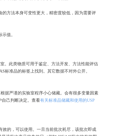
验的方法本身可变性更大，精密度较低，因为需要评
标示值。
研究类实验室。此类物质可用于鉴定、方法开发、方法性能评估
AS标准品的标签上找到。其它数据不对外公开。
用产品均应根据严谨的实验室程序小心储藏。会有很多变量因素
户自己判断决定。查看
有关标准品储藏和使用的USP
它就是有效的，可以使用。一旦当前批次耗尽，该批次即成